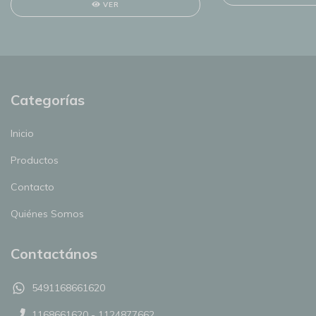
VER
Categorías
Inicio
Productos
Contacto
Quiénes Somos
Contactános
5491168661620
1168661620 - 1124877662