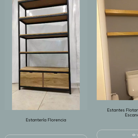
Estantes Flota
Escan
Estantería Florencia