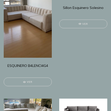
Sillon Esquinero Solesino
VER
ESQUINERO B4LENCI4G4
VER