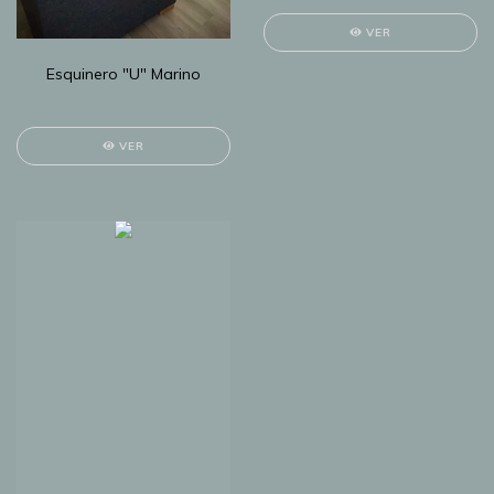
VER
Esquinero "U" Marino
VER