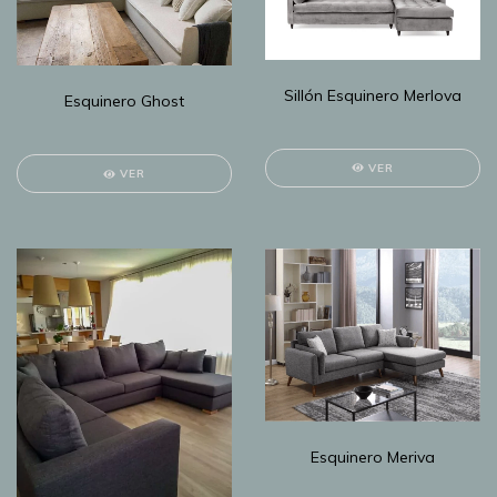
Sillón Esquinero Merlova
Esquinero Ghost
VER
VER
Esquinero Meriva