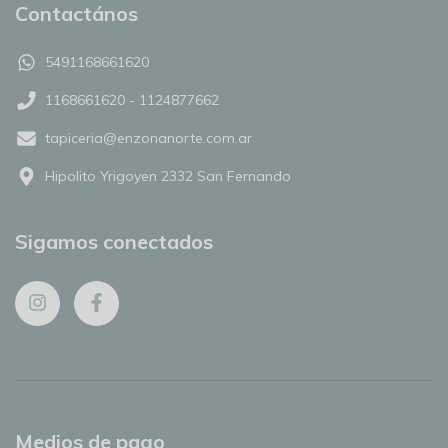
Contactános
5491168661620
1168661620 - 1124877662
tapiceria@enzonanorte.com.ar
Hipolito Yrigoyen 2332 San Fernando
Sigamos conectados
Medios de pago