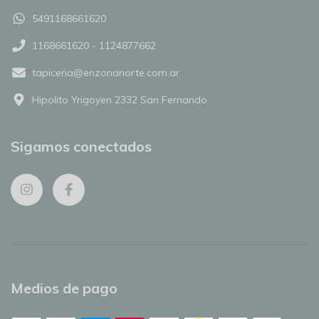
5491168661620
1168661620 - 1124877662
tapiceria@enzonanorte.com.ar
Hipolito Yrigoyen 2332 San Fernando
Sigamos conectados
Medios de pago