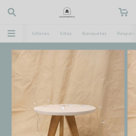
0
Sillones
Sillas
Banquetas
Respald