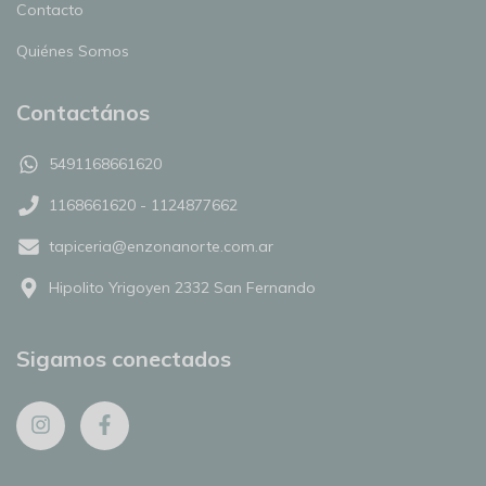
Contacto
Quiénes Somos
Contactános
5491168661620
1168661620 - 1124877662
tapiceria@enzonanorte.com.ar
Hipolito Yrigoyen 2332 San Fernando
Sigamos conectados