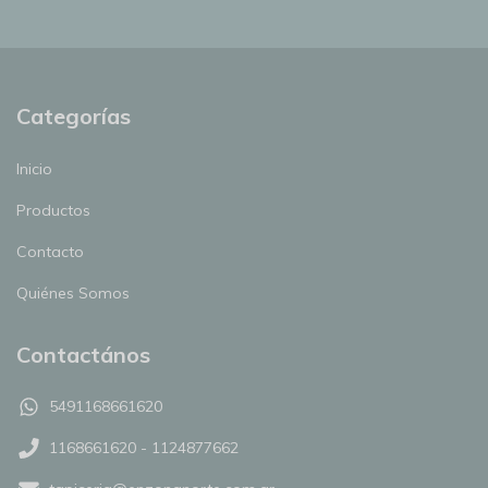
Categorías
Inicio
Productos
Contacto
Quiénes Somos
Contactános
5491168661620
1168661620 - 1124877662