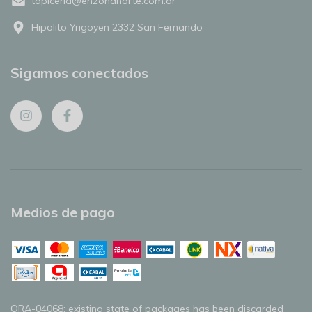
tapiceria@enzonanorte.com.ar
Hipolito Yrigoyen 2332 San Fernando
Sigamos conectados
Medios de pago
ORA-04068: existing state of packages has been discarded