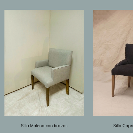
Silla Malena con brazos
Silla Capr