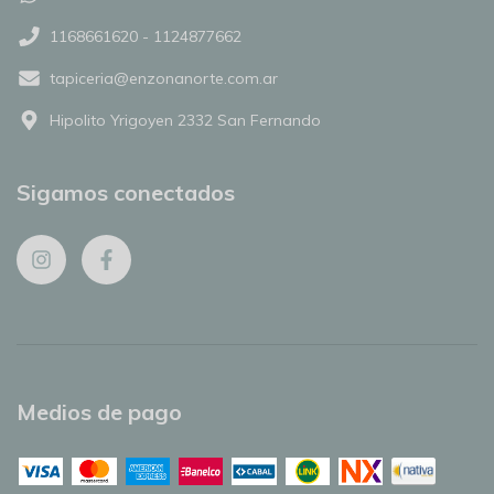
1168661620 - 1124877662
tapiceria@enzonanorte.com.ar
Hipolito Yrigoyen 2332 San Fernando
Sigamos conectados
Medios de pago