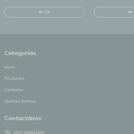
VER
Categorías
Inicio
Productos
Contacto
Quiénes Somos
Contactános
5491168661620