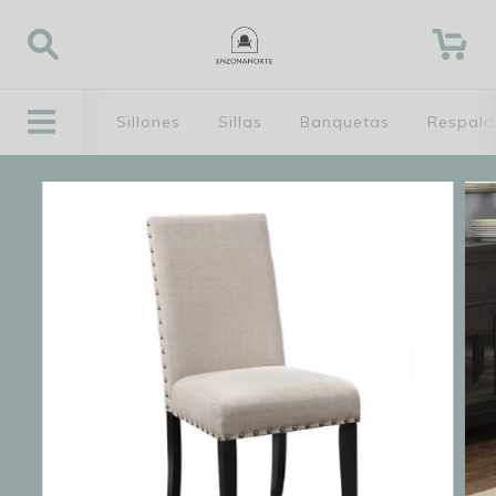
0
Sillones
Sillas
Banquetas
Respald