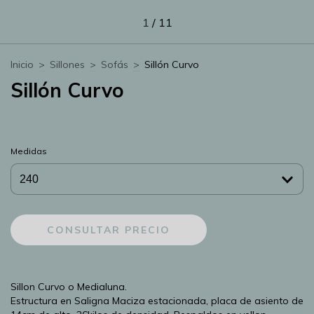
1
/
11
Inicio
>
Sillones
>
Sofás
>
Sillón Curvo
Sillón Curvo
Medidas
Sillon Curvo o Medialuna.
Estructura en Saligna Maciza estacionada, placa de asiento de