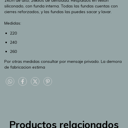
14cm de alto, 26kilos de densidad. Respaldos en vellon
siliconado, con funda interna. Todas las fundas cuentas con
cierres reforzados, y las fundas las puedes sacar y lavar.
Medidas:
220
240
260
Por otras medidas consultar por mensaje privado. La demora
de fabricacion estima
Productos relacionados