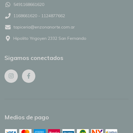
5491168661620
1168661620 - 1124877662
tapiceria@enzonanorte.com.ar
Hipolito Yrigoyen 2332 San Fernando
Sigamos conectados
Medios de pago